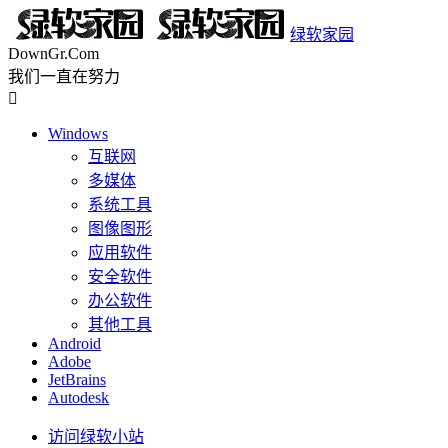
绿软家园
DownGr.Com
我们一直在努力

Windows
互联网
多媒体
系统工具
图像图形
应用软件
安全软件
办公软件
其他工具
Android
Adobe
JetBrains
Autodesk
访问绿软小站