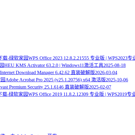
WPS Office 2023 12.8.2.21555 专业版 | WPS20
HEU KMS Activator 63.2.0 | Windows11激活工具
2025-08-18
Internet Download Manager 6.42.62 直装破解版
2026-03-04
Adobe Acrobat Pro 2025 (v25.1.20756) x64 激活版
2025-10-06
vast Premium Security 25.1.6146 直装破解版
2025-02-07
WPS Office 2019 11.8.2.12309 专业版 | WPS20