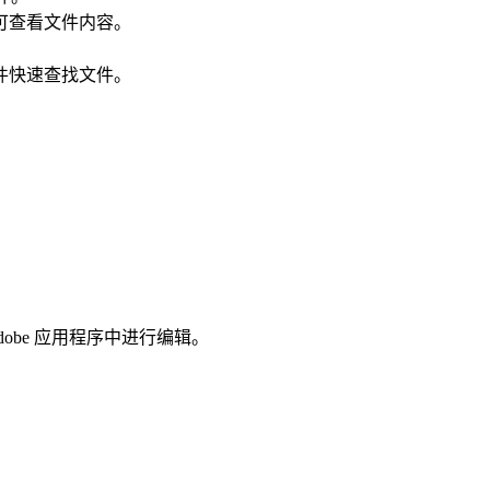
可查看文件内容。
件快速查找文件。
n 等 Adobe 应用程序中进行编辑。