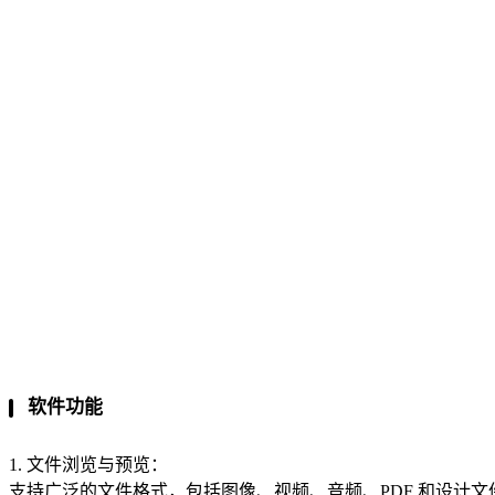
软件功能
1. 文件浏览与预览：
支持广泛的文件格式，包括图像、视频、音频、PDF 和设计文