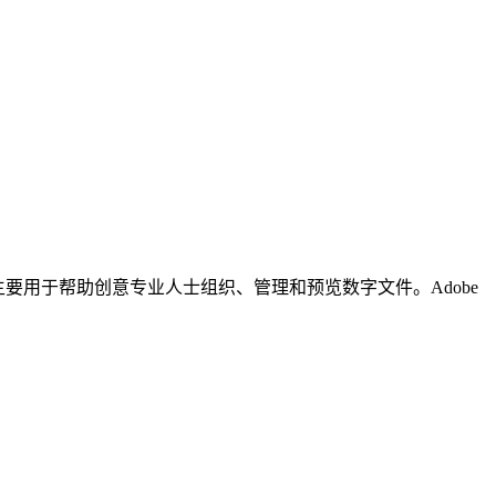
d 套件的一部分，它主要用于帮助创意专业人士组织、管理和预览数字文件。Adobe