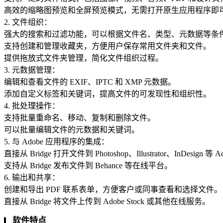
高效的缩略图预览和全屏预览模式，无需打开原生应用程序即
2. 文件组织：
强大的搜索和过滤功能，可以根据文件名、类型、元数据等条
支持创建和管理收藏夹，方便用户保存常用文件夹和文件。
提供拖放式文件夹管理，简化文件组织过程。
3. 元数据管理：
编辑和查看文件的 EXIF、IPTC 和 XMP 元数据。
添加自定义标签和关键词，提高文件的可发现性和组织性。
4. 批处理操作：
支持批量重命名、移动、复制和删除文件。
可以批量编辑文件的元数据和关键词。
5. 与 Adobe 应用程序的集成：
直接从 Bridge 打开文件到 Photoshop、Illustrator、InDesig
支持从 Bridge 发布文件到 Behance 等在线平台。
6. 输出和共享：
创建和导出 PDF 联系表单，方便客户或同事查看和选择文件。
直接从 Bridge 将文件上传到 Adobe Stock 或其他在线服务。
软件特点