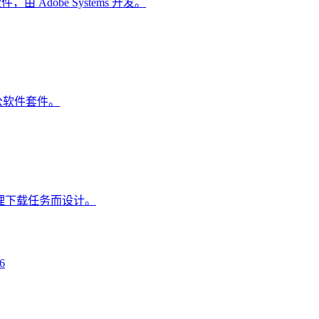
，由 Adobe Systems 开发。
，办公软件套件。
理下载任务而设计。
6