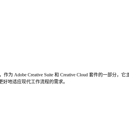
件，作为 Adobe Creative Suite 和 Creative Clou
进，以更好地适应现代工作流程的需求。