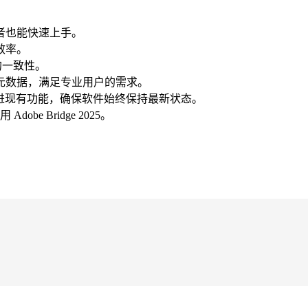
者也能快速上手。
效率。
台的一致性。
元数据，满足专业用户的需求。
改进现有功能，确保软件始终保持最新状态。
obe Bridge 2025。