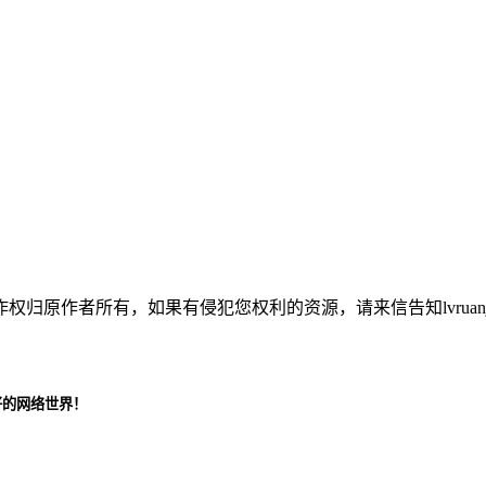
者所有，如果有侵犯您权利的资源，请来信告知lvruanjiayua
好的网络世界！