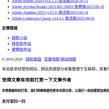
Adobe Bridge 2024 (v14.1.2) 激活版
2024-10-13
Adobe Acrobat Reader 2025.001.20693 免费版
2025-09-16
Adobe Audition 2025 (v25.3) 激活版
2025-06-14
Adobe Lightroom Classic v14.5.1 激活版
2025-09-01
友情链接
绿软小站
绿色软件站
便携软件站
© 2010-2026
绿软家园
百度地图
网站地图
本站是非经营性网站，网站资源部分收集整理于互联网，其著作权归原作
觉得文章有用就打赏一下文章作者
非常感谢你的打赏，我们将继续提供更多优质内容，让我们一起创建更加美
支付宝扫一扫