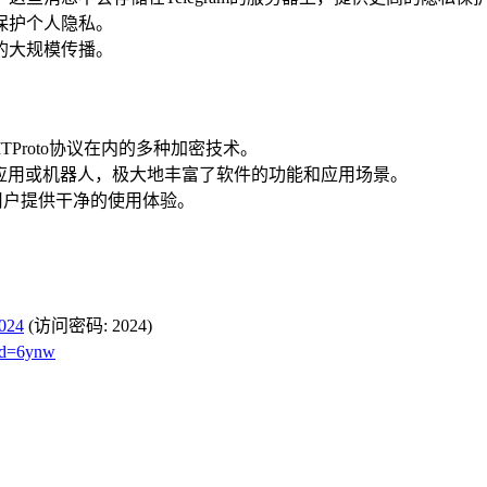
保护个人隐私。
的大规模传播。
TProto协议在内的多种加密技术。
自己的应用或机器人，极大地丰富了软件的功能和应用场景。
为用户提供干净的使用体验。
2024
(访问密码: 2024)
wd=6ynw