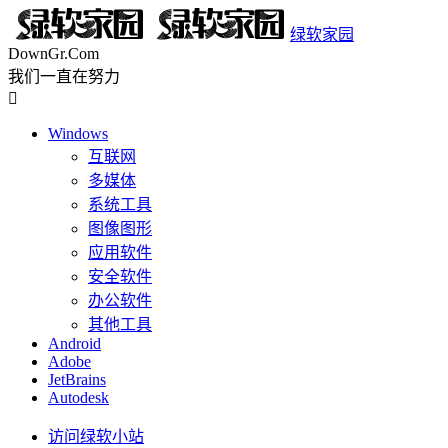
绿软家园
DownGr.Com
我们一直在努力

Windows
互联网
多媒体
系统工具
图像图形
应用软件
安全软件
办公软件
其他工具
Android
Adobe
JetBrains
Autodesk
访问绿软小站