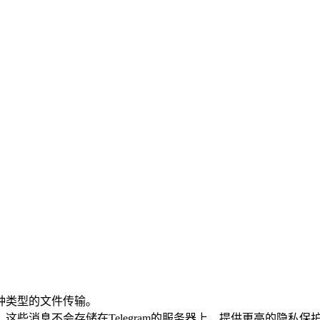
种类型的文件传输。
些消息不会存储在Telegram的服务器上，提供更高的隐私保