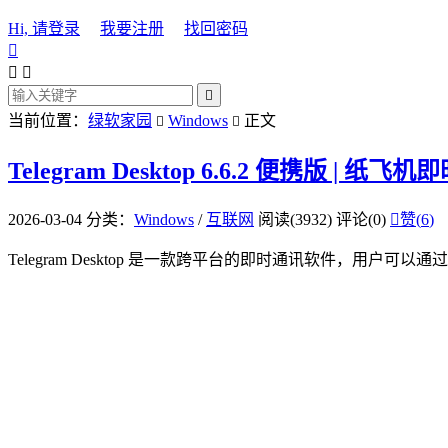
Hi, 请登录
我要注册
找回密码




当前位置：
绿软家园
Windows
正文


Telegram Desktop 6.6.2 便携版 | 纸
2026-03-04
分类：
Windows
/
互联网
阅读(3932)
评论(0)

赞(
6
)
Telegram Desktop 是一款跨平台的即时通讯软件，