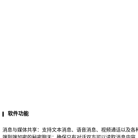
软件功能
消息与媒体共享：支持文本消息、语音消息、视频通话以及各
端到端加密的秘密聊天：确保只有对话双方可以读取消息内容，这