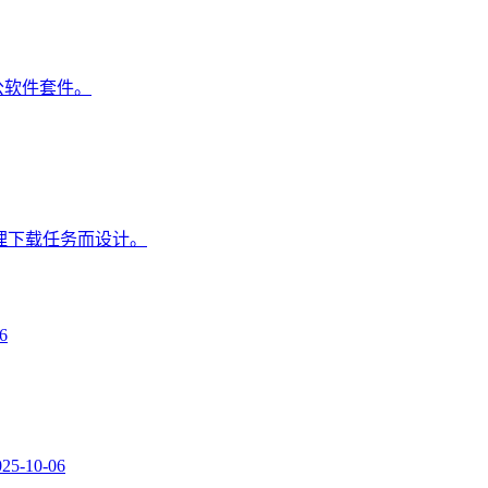
，办公软件套件。
理下载任务而设计。
6
025-10-06