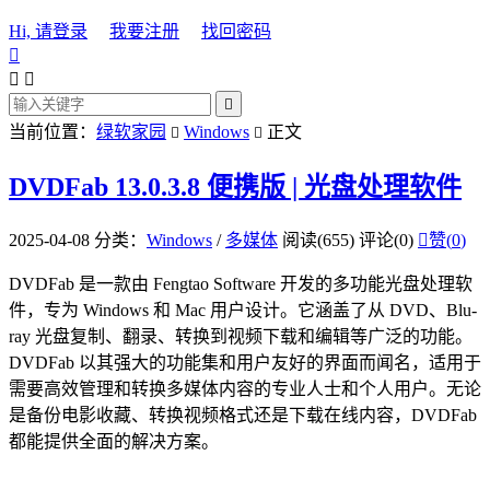
Hi, 请登录
我要注册
找回密码




当前位置：
绿软家园
Windows
正文


DVDFab 13.0.3.8 便携版 | 光盘处理软件
2025-04-08
分类：
Windows
/
多媒体
阅读(655)
评论(0)

赞(
0
)
DVDFab 是一款由 Fengtao Software 开发的多功能光盘处理软
件，专为 Windows 和 Mac 用户设计。它涵盖了从 DVD、Blu-
ray 光盘复制、翻录、转换到视频下载和编辑等广泛的功能。
DVDFab 以其强大的功能集和用户友好的界面而闻名，适用于
需要高效管理和转换多媒体内容的专业人士和个人用户。无论
是备份电影收藏、转换视频格式还是下载在线内容，DVDFab
都能提供全面的解决方案。