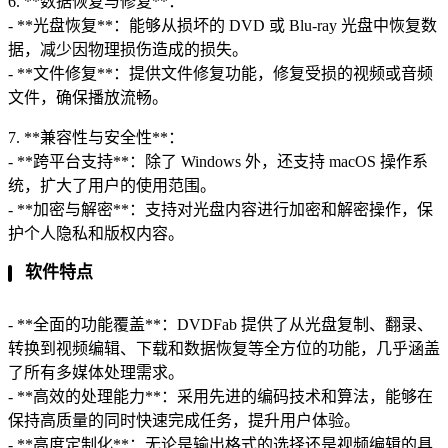
6. **数据恢复与修复**：
- **光盘恢复**：能够从损坏的 DVD 或 Blu-ray 光盘中恢复数
据，减少因物理损伤造成的损失。
- **文件修复**：提供文件修复功能，修复受损的视频或音频
文件，确保播放流畅。
7. **兼容性与安全性**：
- **跨平台支持**：除了 Windows 外，还支持 macOS 操作系
统，扩大了用户的使用范围。
- **加密与解密**：支持对光盘内容进行加密和解密操作，保
护个人隐私和版权内容。
软件特点
- **全面的功能覆盖**：DVDFab 提供了从光盘复制、翻录、
转换到视频编辑、下载和数据恢复等全方位的功能，几乎涵盖
了所有多媒体处理需求。
- **高效的处理能力**：采用先进的编码技术和算法，能够在
保持高质量的同时快速完成任务，提升用户体验。
- **高度定制化**：无论是输出格式的选择还是视频编辑的具