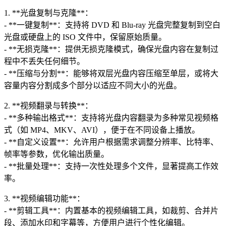
1. **光盘复制与克隆**：
- **一键复制**：支持将 DVD 和 Blu-ray 光盘完整复制到空白
光盘或硬盘上的 ISO 文件中，保留原始质量。
- **无损克隆**：提供无损克隆模式，确保光盘内容在复制过
程中不丢失任何细节。
- **压缩与分割**：能够将双层光盘内容压缩至单层，或将大
容量内容分割成多个部分以适应不同大小的光盘。
2. **视频翻录与转换**：
- **多种输出格式**：支持将光盘内容翻录为多种常见视频格
式（如 MP4、MKV、AVI），便于在不同设备上播放。
- **自定义设置**：允许用户根据需求调整分辨率、比特率、
帧率等参数，优化输出质量。
- **批量处理**：支持一次性处理多个文件，显著提高工作效
率。
3. **视频编辑功能**：
- **剪辑工具**：内置基本的视频编辑工具，如裁剪、合并片
段、添加水印和字幕等，方便用户进行个性化编辑。