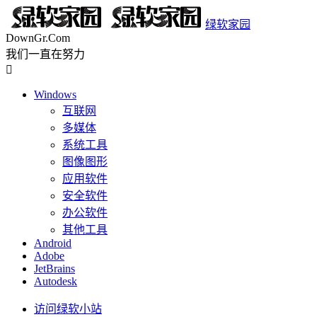
绿软家园
DownGr.Com
我们一直在努力

Windows
互联网
多媒体
系统工具
图像图形
应用软件
安全软件
办公软件
其他工具
Android
Adobe
JetBrains
Autodesk
访问绿软小站