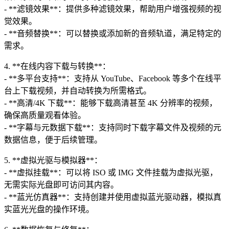
- **滤镜效果**：提供多种滤镜效果，帮助用户增强视频的视
觉效果。
- **音频替换**：可以替换或添加新的音频轨道，满足特定的
需求。
4. **在线内容下载与转换**：
- **多平台支持**：支持从 YouTube、Facebook 等多个在线平
台上下载视频，并自动转换为所需格式。
- **高清/4K 下载**：能够下载高清甚至 4K 分辨率的视频，
确保高质量观看体验。
- **字幕与元数据下载**：支持同时下载字幕文件及视频的元
数据信息，便于后续管理。
5. **虚拟光驱与模拟器**：
- **虚拟挂载**：可以将 ISO 或 IMG 文件挂载为虚拟光驱，
无需实际光盘即可访问其内容。
- **蓝光仿真器**：支持创建并使用虚拟蓝光驱动器，模拟真
实蓝光光盘的操作环境。