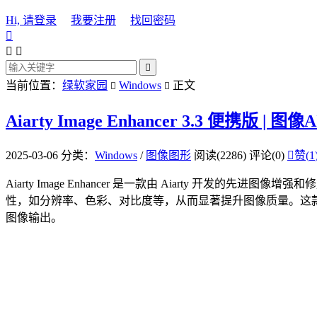
Hi, 请登录
我要注册
找回密码




当前位置：
绿软家园
Windows
正文


Aiarty Image Enhancer 3.3 便携版 | 
2025-03-06
分类：
Windows
/
图像图形
阅读(2286)
评论(0)

赞(
1
Aiarty Image Enhancer 是一款由 Aiarty 开发
性，如分辨率、色彩、对比度等，从而显著提升图像质量。这
图像输出。