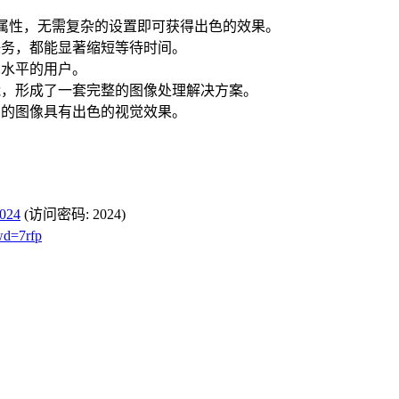
的各种属性，无需复杂的设置即可获得出色的效果。
量任务，都能显著缩短等待时间。
术水平的用户。
功能，形成了一套完整的图像处理解决方案。
输出的图像具有出色的视觉效果。
2024
(访问密码: 2024)
wd=7rfp