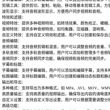
剪辑工具：提供剪切、复制、粘贴、移动等基本剪辑工具，方
波形显示：支持音频波形显示，方便用户同步视频和音频。
特效和滤镜：
视频特效：提供多种视频特效，如转场效果、颜色校正、模糊
音频特效：提供多种音频特效，如均衡器、压缩器、混响等。
自定义特效：支持自定义特效和滤镜，用户可以创建和保存自
音频编辑：
音频剪辑：支持音频剪辑和混音，用户可以调整音频的音量、
多轨音频：支持多轨音频编辑，用户可以添加和管理多个音频
音频同步：支持音频同步功能，确保视频和音频的完美同步。
字幕和标题：
字幕编辑：支持字幕编辑，用户可以添加和编辑字幕，支持多
标题编辑：支持标题编辑，用户可以创建和编辑动态标题和静
输出和导出：
多种格式：支持导出为多种格式，如 MP4、AVI、MOV、WMV
高质量输出：支持高质量的视频输出，确保导出内容的清晰度
自定义设置：支持自定义导出设置，用户可以根据需要调整分
高级功能：