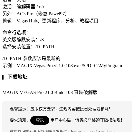
激活：编解码器 / r2r
另外：AC3 Pro（修复 Pawel97）
剪辑：Vegas Hub、更新程序、分析、教程项目
命令行选项：
英文版静默安装：/S
选择安装位置：/D=PATH
/D=PATH 参数应该是最新的
示例：MAGIX.Vegas.Pro.v21.0.108.exe /S /D=C:\MyProgram
下载地址
MAGIX VEGAS Pro 21.0 Build 108 直装破解版
温馨提示：应版权方要求，违规内容链接已处理或移除!
要求须知：
登录
用户中心后，请务必严格遵守版权法规！
链接有误或无法下载请联系发邮件：lvruanjiayuan#foxmail.com