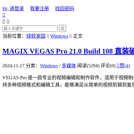
Hi, 请登录
我要注册
找回密码




当前位置：
绿软家园
Windows
正文


MAGIX VEGAS Pro 21.0 Build 108 直
2024-11-17
分类：
Windows
/
多媒体
阅读(5294)
评论(0)

赞(
4
)
VEGAS Pro 是一款专业的视频编辑和制作软件，适用于视
持多种视频格式和编辑工具，能够满足从简单的视频剪辑到复