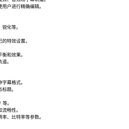
便用户进行精确编辑。
、锐化等。
己的特效设置。
平衡和效果。
轨道。
种字幕格式。
态标题。
 等。
和流畅性。
辨率、比特率等参数。