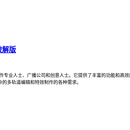
装破解版
频制作专业人士、广播公司和创意人士。它提供了丰富的功能和高效的
杂的多轨道编辑和特效制作的各种需求。