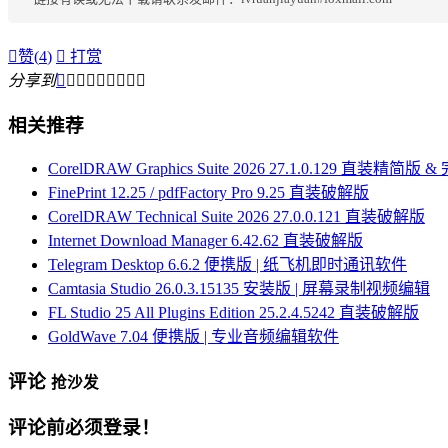

赞(
4
)

打赏
分享到









相关推荐
CorelDRAW Graphics Suite 2026 27.1.0.129 直装精简版 
FinePrint 12.25 / pdfFactory Pro 9.25 直装破解版
CorelDRAW Technical Suite 2026 27.0.0.121 直装破解版
Internet Download Manager 6.42.62 直装破解版
Telegram Desktop 6.6.2 便携版 | 纸飞机即时通讯软件
Camtasia Studio 26.0.3.15135 安装版 | 屏幕录制视频编辑
FL Studio 25 All Plugins Edition 25.2.4.5242 直装破解版
GoldWave 7.04 便携版 | 专业音频编辑软件
评论
抢沙发
评论前必须登录！