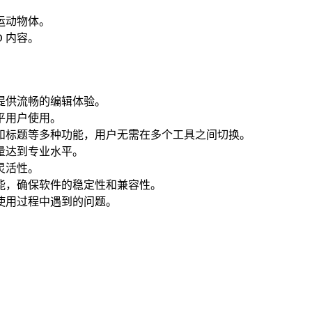
运动物体。
D 内容。
提供流畅的编辑体验。
平用户使用。
和标题等多种功能，用户无需在多个工具之间切换。
量达到专业水平。
灵活性。
能，确保软件的稳定性和兼容性。
使用过程中遇到的问题。