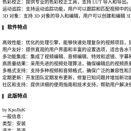
色彩校正：提供专业的色彩校正工具，支持 LUT 导入和导出。
运动追踪：支持运动追踪功能，用户可以跟踪和匹配视频中的
3D 对象：支持 3D 对象的导入和编辑，用户可以创建和编辑 3
软件特点
高效性能：优化的处理引擎，能够快速处理复杂的视频项目，
用户友好：提供直观的用户界面和丰富的设置选项，适合各水
多功能集成：集成了视频编辑、音频编辑、特效和滤镜、字幕
高质量结果：采用先进的视频处理算法，确保编辑后的视频质
多格式支持：支持多种视频和音频格式，确保广泛的兼容性和
定期更新：开发团队定期发布更新，修复已知问题并增加新功
社区和支持：提供详细的使用指南和技术支持，帮助用户解决
此版特点
by KpoJIuK
一般信息：
类型：安装
语言：英语