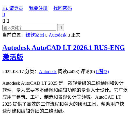
Hi, 请登录
我要注册
找回密码




当前位置：
绿软家园
Autodesk
正文


Autodesk AutoCAD LT 2026.1 RUS-ENG
激活版
2025-08-17
分类：
Autodesk
阅读(4453)
评论(0)

赞(
3
)
Autodesk AutoCAD LT 2025 是一款轻量级的二维绘图和设计
软件，专为需要基本绘图和编辑功能的专业人士设计。它广泛
应用于建筑、工程、制造和景观设计等领域。AutoCAD LT
2025 提供了高效的工作流程和强大的绘图工具，帮助用户快
速创建和编辑详细的二维图纸。