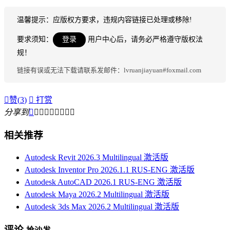
温馨提示：应版权方要求，违规内容链接已处理或移除!
要求须知：
登录
用户中心后，请务必严格遵守版权法
规！
链接有误或无法下载请联系发邮件：lvruanjiayuan#foxmail.com

赞(
3
)

打赏
分享到









相关推荐
Autodesk Revit 2026.3 Multilingual 激活版
Autodesk Inventor Pro 2026.1.1 RUS-ENG 激活版
Autodesk AutoCAD 2026.1 RUS-ENG 激活版
Autodesk Maya 2026.2 Multilingual 激活版
Autodesk 3ds Max 2026.2 Multilingual 激活版
评论