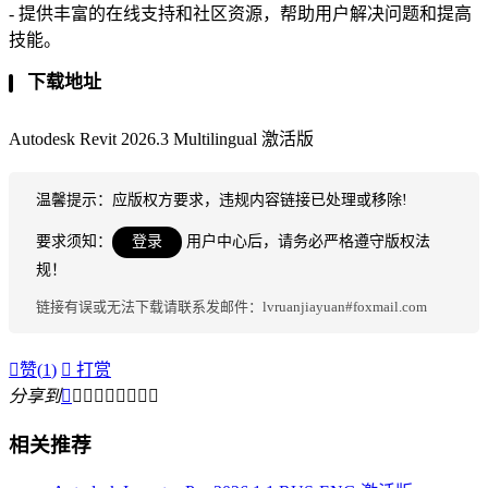
- 提供丰富的在线支持和社区资源，帮助用户解决问题和提高
技能。
下载地址
Autodesk Revit 2026.3 Multilingual 激活版
温馨提示：应版权方要求，违规内容链接已处理或移除!
要求须知：
登录
用户中心后，请务必严格遵守版权法
规！
链接有误或无法下载请联系发邮件：lvruanjiayuan#foxmail.com

赞(
1
)

打赏
分享到









相关推荐