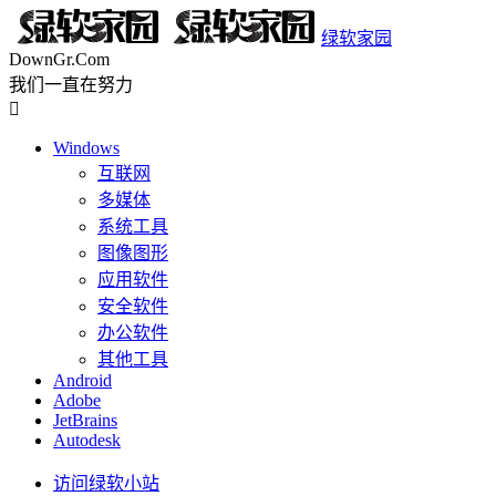
绿软家园
DownGr.Com
我们一直在努力

Windows
互联网
多媒体
系统工具
图像图形
应用软件
安全软件
办公软件
其他工具
Android
Adobe
JetBrains
Autodesk
访问绿软小站