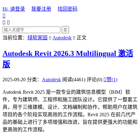
Hi, 请登录
我要注册
找回密码




当前位置：
绿软家园
Autodesk
正文


Autodesk Revit 2026.3 Multilingual 激活
版
2025-09-20
分类：
Autodesk
阅读(4461)
评论(0)

赞(
1
)
Autodesk Revit 2025 是一款专业的建筑信息模型（BIM）软
件，专为建筑师、工程师和施工团队设计。它提供了一整套工
具，用于三维建模、设计、文档编制和协作，帮助用户在建筑
项目的各个阶段实现高效的工作流程。Revit 2025 在前几代产
品的基础上进行了多项增强和改进，旨在提供更强大的功能和
更高效的工作流程。