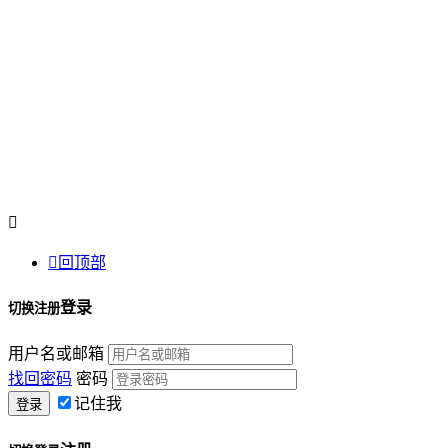


回顶部
登录
切换注册
用户名或邮箱
找回密码
密码
记住我